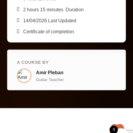
2
hours
15
minutes
Duration
14/04/2026 Last Updated
Certificate of completion
A COURSE BY
Amir Pleban
Guitar Teacher
0